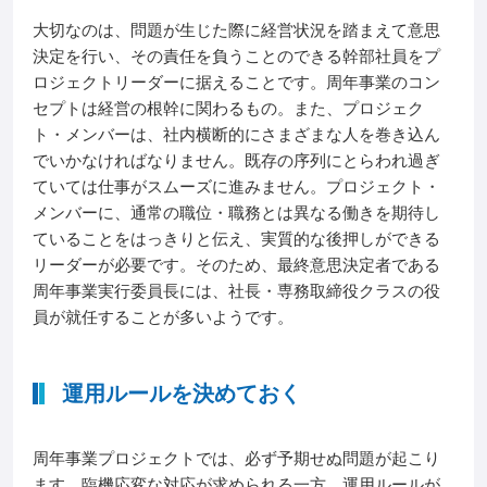
大切なのは、問題が生じた際に経営状況を踏まえて意思
決定を行い、その責任を負うことのできる幹部社員をプ
ロジェクトリーダーに据えることです。周年事業のコン
セプトは経営の根幹に関わるもの。また、プロジェク
ト・メンバーは、社内横断的にさまざまな人を巻き込ん
でいかなければなりません。既存の序列にとらわれ過ぎ
ていては仕事がスムーズに進みません。プロジェクト・
メンバーに、通常の職位・職務とは異なる働きを期待し
ていることをはっきりと伝え、実質的な後押しができる
リーダーが必要です。そのため、最終意思決定者である
周年事業実行委員長には、社長・専務取締役クラスの役
員が就任することが多いようです。
運用ルールを決めておく
周年事業プロジェクトでは、必ず予期せぬ問題が起こり
ます。臨機応変な対応が求められる一方、運用ルールが