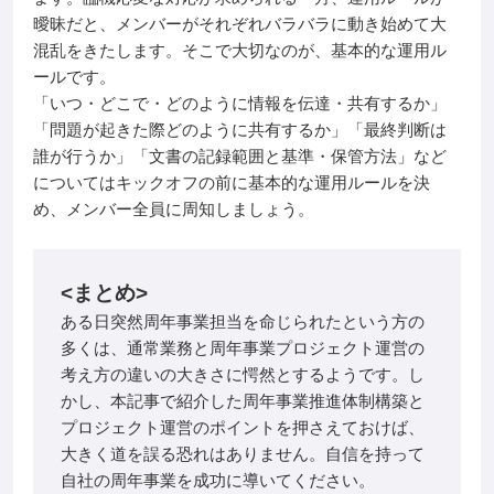
曖昧だと、メンバーがそれぞれバラバラに動き始めて大
混乱をきたします。そこで大切なのが、基本的な運用ル
ールです。
「いつ・どこで・どのように情報を伝達・共有するか」
「問題が起きた際どのように共有するか」「最終判断は
誰が行うか」「文書の記録範囲と基準・保管方法」など
についてはキックオフの前に基本的な運用ルールを決
め、メンバー全員に周知しましょう。
<
まとめ
>
ある日突然周年事業担当を命じられたという方の
多くは、通常業務と周年事業プロジェクト運営の
考え方の違いの大きさに愕然とするようです。し
かし、本記事で紹介した周年事業推進体制構築と
プロジェクト運営のポイントを押さえておけば、
大きく道を誤る恐れはありません。自信を持って
自社の周年事業を成功に導いてください。