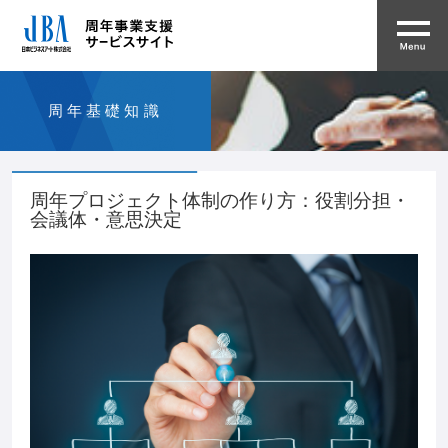
周年基礎知識
周年プロジェクト体制の作り方：役割分担・
会議体・意思決定