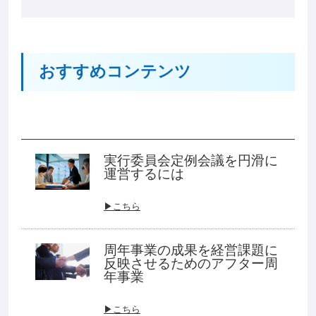
おすすめコンテンツ
実行委員会定例会議を円滑に
運営するには
▶こちら
周年事業の成果を経営課題に
反映させるためのアフター周
年事業
▶こちら