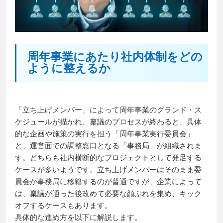
周年事業にあたり社内体制をどの
ように整えるか
「立ち上げメンバー」によって周年事業のグランド・ス
ケジュールが描かれ、稟議のプロセスが終わると、具体
的な企画や施策の実行を担う「周年事業実行委員会」
と、運営面での調整窓口となる「事務局」が組織されま
す。どちらも社内横断的なプロジェクトとして発足する
ケースが多いようです。立ち上げメンバーはそのまま委
員会か事務局に移籍するのが普通ですが、企業によって
は、稟議が通った後改めて必要な顔ぶれを集め、キック
オフするケースもあります。
具体的な進め方を以下に解説します。