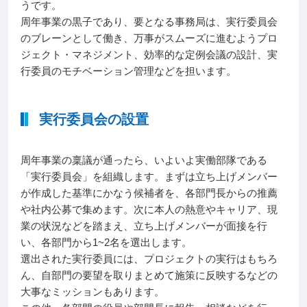
うです。
周年事業の黒子であり、要となる事務局は、実行委員会
のブレーンとして働き、万事がスムーズに進むようプロ
ジェクト・マネジメント、効率的な定例会議の設計、実
行委員のモチベーション管理などを担います。
実行委員会の設置
周年事業の稟議が通ったら、いよいよ実働部隊である
「実行委員会」を組織します。まずは立ち上げメンバー
が作成した基準にかなう候補者を、各部門長からの推薦
や社内公募で集めます。次に本人の熱意やキャリア、現
業の状況などを踏まえ、立ち上げメンバーが面接を行
い、各部門から1~2名を選出します。
選出された実行委員には、プロジェクトの実行はもちろ
ん、自部門の要望を取りまとめて施策に反映するなどの
大事なミッションもあります。